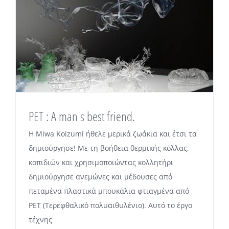
PET : A man s best friend.
Η Miwa Koizumi ήθελε μερικά ζωάκια και έτσι τα
δημιούργησε! Με τη βοήθεια θερμικής κόλλας,
κοπιδιών και χρησιμοποιώντας κολλητήρι
δημιούργησε ανεμώνες και μέδουσες από
πεταμένα πλαστικά μπουκάλια φτιαγμένα από
PET (Τερεφθαλικό πολυαιθυλένιο). Αυτό το έργο
τέχνης