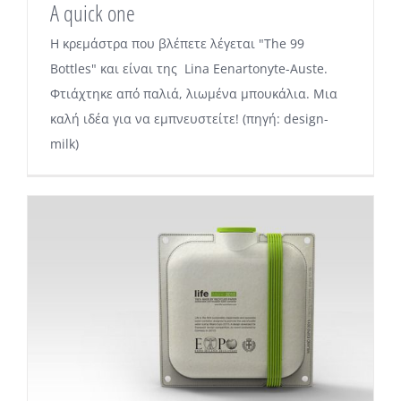
A quick one
Η κρεμάστρα που βλέπετε λέγεται "The 99
Bottles" και είναι της Lina Eenartonyte-Auste.
Φτιάχτηκε από παλιά, λιωμένα μπουκάλια. Μια
καλή ιδέα για να εμπνευστείτε! (πηγή: design-
milk)