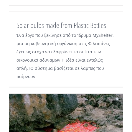
Solar bulbs made from Plastic Bottles
Ένα έργο που ξεκίνησε από το Ίδρυμα MyShelter,
μια μη κυβερνητική οργάνωση στις Φιλιππίνες
έχει ως στόχο να ελαφρύνει τα σπίτια των
οικονομικά αδύναμων Η ιδέα είναι εντελώς
απλή.ΤΟ σύστημα βασίζεται σε λαμπες που
παίρνουν