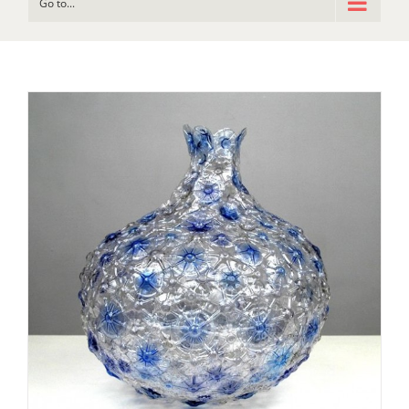
Go to...