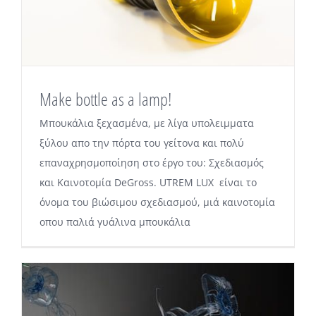
Make bottle as a lamp!
Μπουκάλια ξεχασμένα, με λίγα υπολειμματα
ξύλου απο την πόρτα του γείτονα και πολύ
επαναχρησμοποίηση στο έργο του: Σχεδιασμός
και Καινοτομία DeGross. UTREM LUX είναι το
όνομα του βιώσιμου σχεδιασμού, μιά καινοτομία
οπου παλιά γυάλινα μπουκάλια