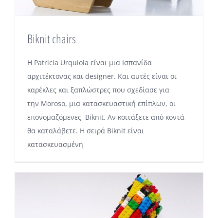
Biknit chairs
H Patricia Urquiola είναι μια Ισπανίδα
αρχιτέκτονας και designer. Και αυτές είναι οι
καρέκλες και ξαπλώστρες που σχεδίασε για
την Moroso, μια κατασκευαστική επίπλων, οι
επονομαζόμενες Biknit. Αν κοιτάξετε από κοντά
θα καταλάβετε. Η σειρά Biknit είναι
κατασκευασμένη