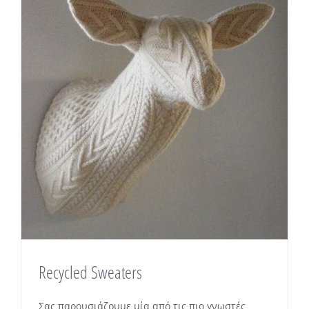
Recycled Sweaters
Σας παρουσιάζουμε μία από τις πιο γνωστές