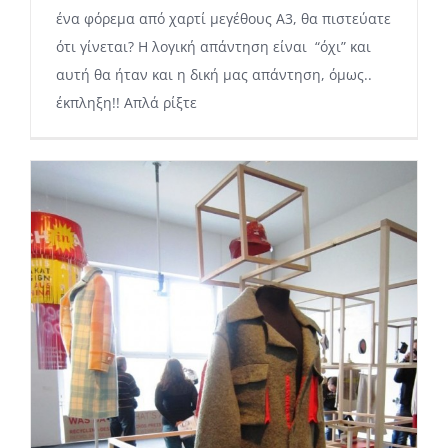
ένα φόρεμα από χαρτί μεγέθους Α3, θα πιστεύατε
ότι γίνεται? Η λογική απάντηση είναι “όχι” και
αυτή θα ήταν και η δική μας απάντηση, όμως..
έκπληξη!! Απλά ρίξτε